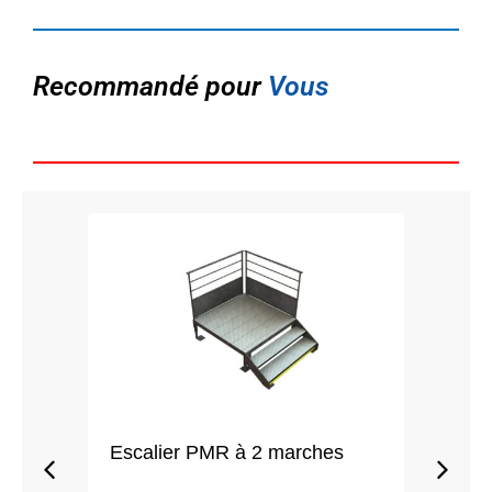
Recommandé pour
Vous
Escalier PMR à 2 marches
Esca