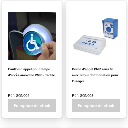
Carillon d’appel pour rampe
Borne d’appel PMR sans fil
d’accès amovible PMR – Tactile
avec retour d’information pour
l’usager
Réf : SON002
Réf : SON003
En rupture de stock
En rupture de stock