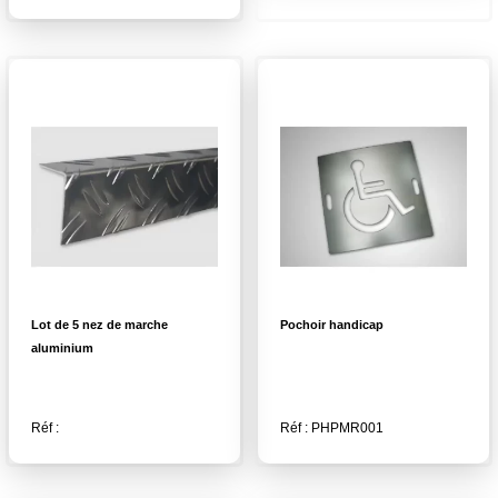
Lot de 5 nez de marche
Pochoir handicap
aluminium
Réf :
Réf : PHPMR001