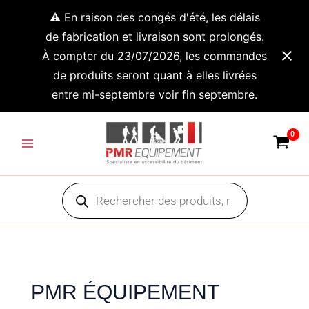
Aller
⚠️ En raison des congés d'été, les délais
au
de fabrication et livraison sont prolongés.
contenu
À compter du 23/07/2026, les commandes
de produits seront quant à elles livrées
entre mi-septembre voir fin septembre.
Main
Menu
Recherche
de
produits
PMR ÉQUIPEMENT