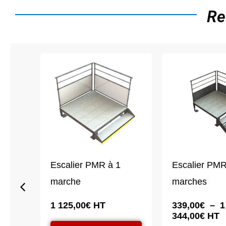
Re
MR à
Escalier PMR à 1
Escalier PMR
marche
marches
Plag
1 125,00
€
HT
339,00
€
–
1
de
344,00
€
HT