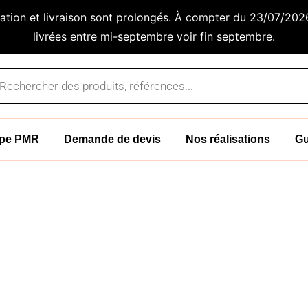
ication et livraison sont prolongés. À compter du 23/07/20
livrées entre mi-septembre voir fin septembre.
rche
s
mpe PMR
Demande de devis
Nos réalisations
Gu