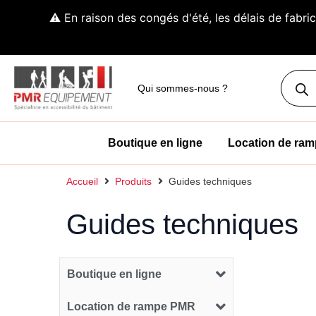
Aller
⚠️ En raison des congés d'été, les délais de fabr
au
contenu
Reche
de
Qui sommes-nous ?
produit
Boutique en ligne
Location de ra
Accueil
Produits
Guides techniques
Guides techniques
Boutique en ligne
Location de rampe PMR