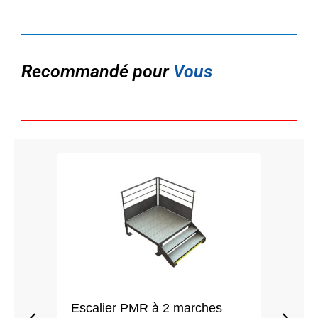
Recommandé pour
Vous
Escalier PMR à 2 marches
Esca