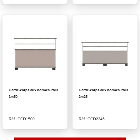
Garde-corps aux normes PMR
Garde-corps aux normes PMR
1m50
2m25
Réf : GCD1500
Réf : GCD2245