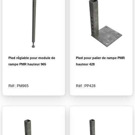
Pied réglable pour module de
Pied pour palier de rampe PMR
rampe PMR hauteur 965
hauteur 428
Réf : PM965
Réf : PP428