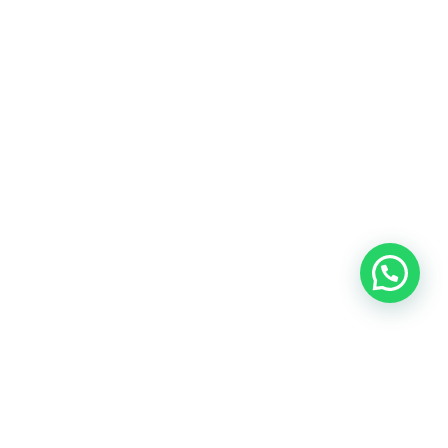
PMR EQUIPEMENT - Spécialiste en accessibilité du bâtiment