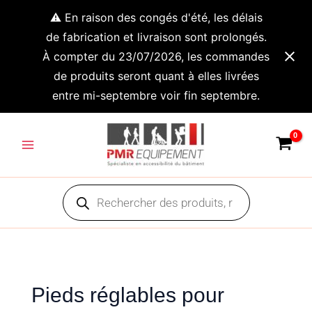
Aller
⚠️ En raison des congés d'été, les délais
au
de fabrication et livraison sont prolongés.
contenu
À compter du 23/07/2026, les commandes
de produits seront quant à elles livrées
entre mi-septembre voir fin septembre.
Main
Menu
Recherche
de
produits
Pieds réglables pour