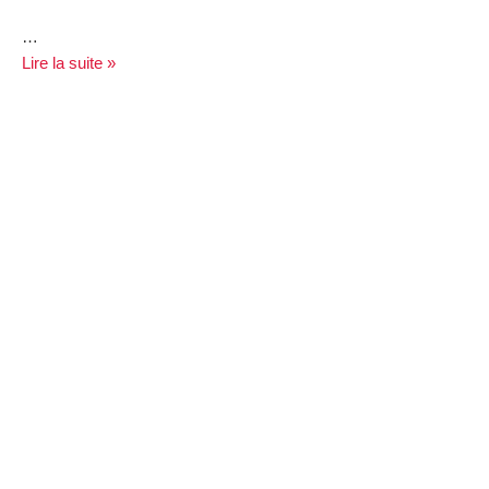
…
Lire la suite »