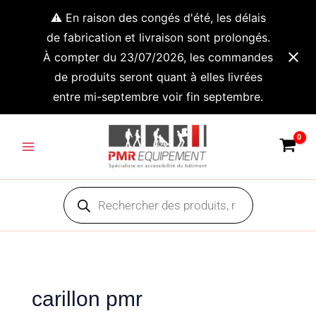
Aller
⚠️ En raison des congés d'été, les délais
au
de fabrication et livraison sont prolongés.
contenu
À compter du 23/07/2026, les commandes
de produits seront quant à elles livrées
entre mi-septembre voir fin septembre.
Main
Menu
Recherche
de
produits
carillon pmr