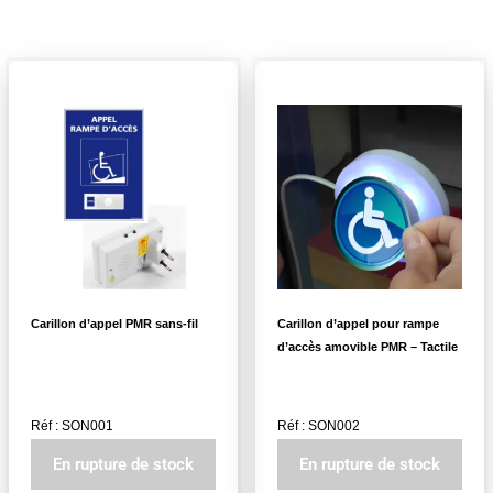
Carillon d’appel PMR sans-fil
Carillon d’appel pour rampe
d’accès amovible PMR – Tactile
Réf : SON001
Réf : SON002
En rupture de stock
En rupture de stock