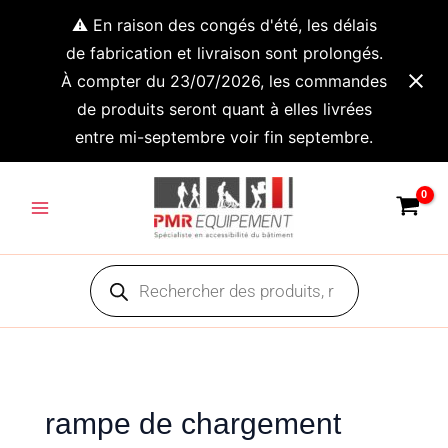
Aller
⚠️ En raison des congés d'été, les délais
au
de fabrication et livraison sont prolongés.
contenu
À compter du 23/07/2026, les commandes
de produits seront quant à elles livrées
entre mi-septembre voir fin septembre.
Main
Menu
Recherche
de
produits
rampe de chargement