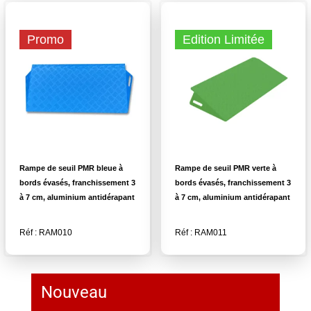
Promo
Edition Limitée
Rampe de seuil PMR bleue à
Rampe de seuil PMR verte à
bords évasés, franchissement 3
bords évasés, franchissement 3
à 7 cm, aluminium antidérapant
à 7 cm, aluminium antidérapant
Réf : RAM010
Réf : RAM011
Nouveau