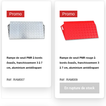
Promo
Promo
Rampe de seuil PMR à bords
Rampe de seuil PMR rouge à
évasés, franchissement 3 à 7
bords évasés, franchissement 3
cm, aluminium antidérapant
à 7 cm, aluminium antidérapant
Réf : RAM007
Réf : RAM009
En rupture de stock