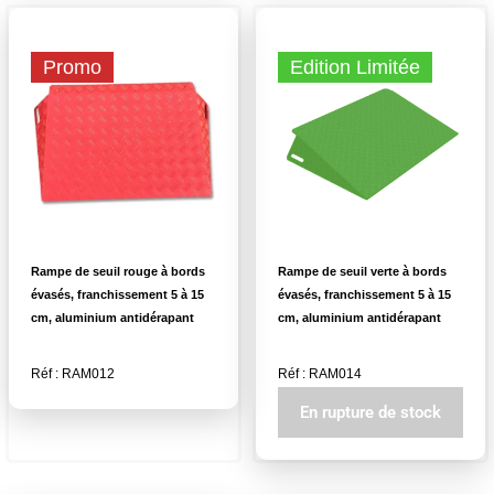
Promo
Edition Limitée
Rampe de seuil rouge à bords
Rampe de seuil verte à bords
évasés, franchissement 5 à 15
évasés, franchissement 5 à 15
cm, aluminium antidérapant
cm, aluminium antidérapant
Réf : RAM012
Réf : RAM014
En rupture de stock