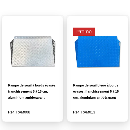
Promo
Rampe de seuil à bords évasés,
Rampe de seuil bleue à bords
franchissement 5 à 15 cm,
évasés, franchissement 5 à 15
aluminium antidérapant
cm, aluminium antidérapant
Réf : RAM008
Réf : RAM013