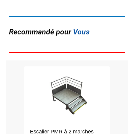
Recommandé pour
Vous
Escalier PMR à 2 marches
Esca