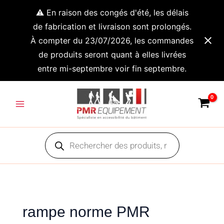
Aller
⚠️ En raison des congés d'été, les délais
au
de fabrication et livraison sont prolongés.
contenu
À compter du 23/07/2026, les commandes
de produits seront quant à elles livrées
entre mi-septembre voir fin septembre.
Main
Menu
Recherche
de
produits
rampe norme PMR