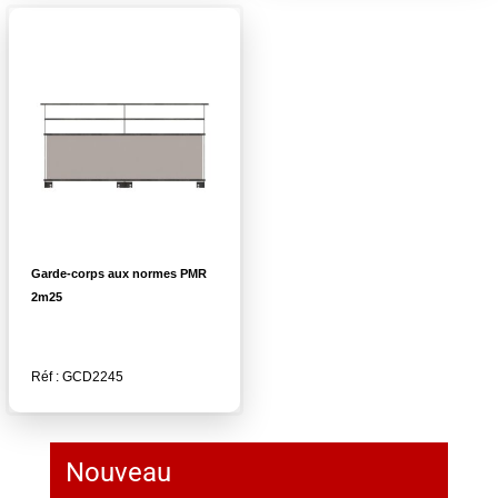
Garde-corps aux normes PMR
2m25
Réf : GCD2245
Nouveau