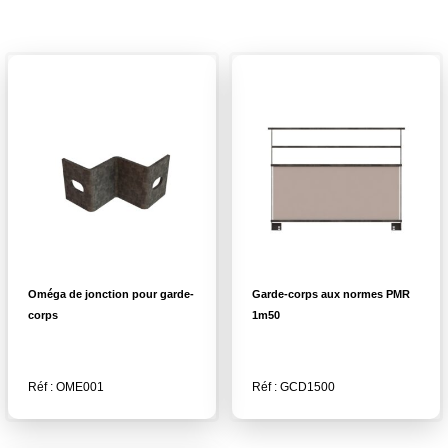
Oméga de jonction pour garde-
Garde-corps aux normes PMR
corps
1m50
Réf : OME001
Réf : GCD1500