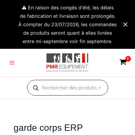
Aller
⚠️ En raison des congés d'été, les délais
au
de fabrication et livraison sont prolongés.
contenu
À compter du 23/07/2026, les commandes
de produits seront quant à elles livrées
entre mi-septembre voir fin septembre.
Main
Menu
Recherche
de
produits
garde corps ERP