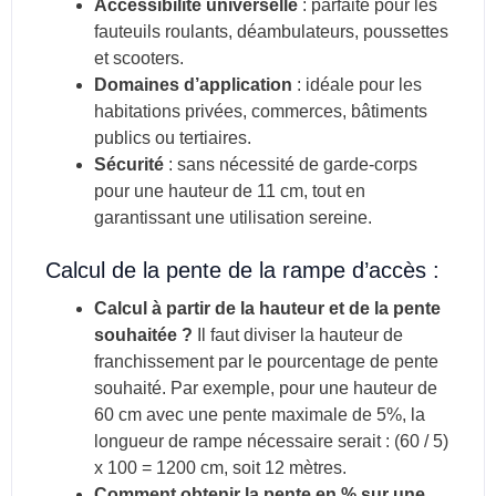
Accessibilité universelle
: parfaite pour les
fauteuils roulants, déambulateurs, poussettes
et scooters.
Domaines d’application
: idéale pour les
habitations privées, commerces, bâtiments
publics ou tertiaires.
Sécurité
: sans nécessité de garde-corps
pour une hauteur de 11 cm, tout en
garantissant une utilisation sereine.
Calcul de la pente de la rampe d’accès :
Calcul à partir de la hauteur et de la pente
souhaitée ?
Il faut diviser la hauteur de
franchissement par le pourcentage de pente
souhaité. Par exemple, pour une hauteur de
60 cm avec une pente maximale de 5%, la
longueur de rampe nécessaire serait : (60 / 5)
x 100 = 1200 cm, soit 12 mètres.
Comment obtenir la pente en % sur une